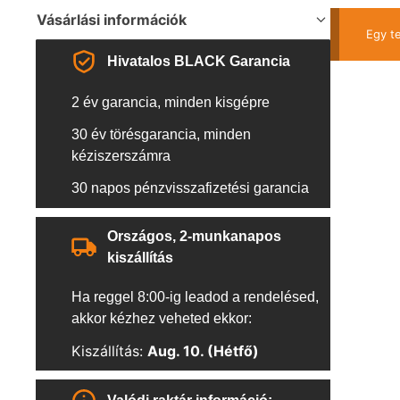
Vásárlási információk
Egy t
Hivatalos BLACK Garancia
2 év garancia, minden kisgépre
30 év törésgarancia, minden
kéziszerszámra
30 napos pénzvisszafizetési garancia
Országos, 2-munkanapos
kiszállítás
Ha reggel 8:00-ig leadod a rendelésed,
akkor kézhez veheted ekkor:
Kiszállítás:
Aug. 10. (Hétfő)