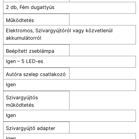
2 db, Fém dugattyús
Működtetés
Elektromos, Szivargyújtóról vagy közvetlenül
akkumulátorról
Beépített zseblámpa
Igen – 5 LED-es
Autóra szelep csatlakozó
Igen
Szivargyújtós
működtetés
Igen
Szivargyújtő adapter
Igen