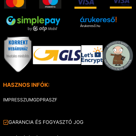
Árukereső.hu
HASZNOS INFÓK:
IMPRESSZUM
GDPR
ASZF
GARANCIA ÉS FOGYASZTÓ JOG