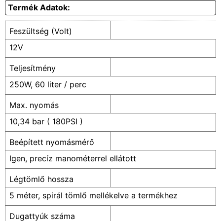
Termék Adatok:
Feszültség (Volt)
12V
Teljesítmény
250W, 60 liter / perc
Max. nyomás
10,34 bar ( 180PSI )
Beépített nyomásmérő
Igen, precíz manométerrel ellátott
Légtömlő hossza
5 méter, spirál tömlő mellékelve a termékhez
Dugattyúk száma