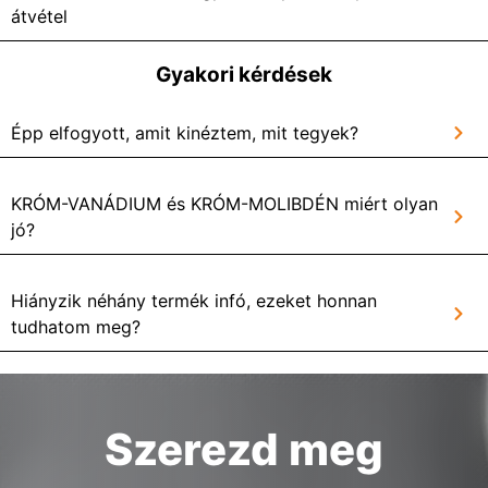
átvétel
Gyakori kérdések
Épp elfogyott, amit kinéztem, mit tegyek?
KRÓM-VANÁDIUM és KRÓM-MOLIBDÉN miért olyan
jó?
Hiányzik néhány termék infó, ezeket honnan
tudhatom meg?
Szerezd meg