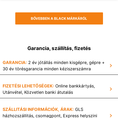
BŐVEBBEN A BLACK MÁRKÁRÓL
Garancia, szállítás, fizetés
GARANCIA:
2 év jótállás minden kisgépre, gépre +
30 év törésgarancia minden kéziszerszámra
FIZETÉSI LEHETŐSÉGEK:
Online bankkártyás,
Utánvétel, Közvetlen banki átutalás
SZÁLLITÁSI INFORMÁCIÓK, ÁRAK:
GLS
házhozszállitás, csomagpont, Express helyszini