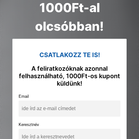
1000Ft-al
olcsóbban!
CSATLAKOZZ TE IS!
A feliratkozóknak azonnal
felhasználható, 1000Ft-os kupont
küldünk!
Email
Keresztnév